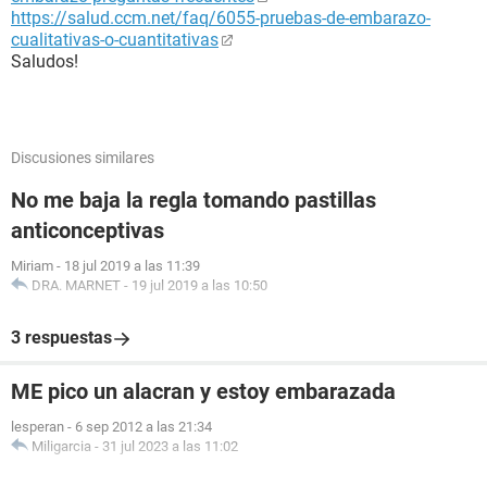
https://salud.ccm.net/faq/6055-pruebas-de-embarazo-
cualitativas-o-cuantitativas
Saludos!
Discusiones similares
No me baja la regla tomando pastillas
anticonceptivas
Miriam
-
18 jul 2019 a las 11:39
DRA. MARNET
-
19 jul 2019 a las 10:50
3 respuestas
ME pico un alacran y estoy embarazada
lesperan
-
6 sep 2012 a las 21:34
Miligarcia
-
31 jul 2023 a las 11:02