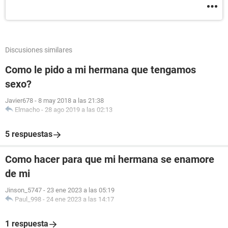
Discusiones similares
Como le pido a mi hermana que tengamos
sexo?
Javier678
-
8 may 2018 a las 21:38
Elmacho
-
28 ago 2019 a las 02:13
5 respuestas
Como hacer para que mi hermana se enamore
de mi
Jinson_5747
-
23 ene 2023 a las 05:19
Paul_998
-
24 ene 2023 a las 14:17
1 respuesta