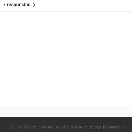
7 respuestas
Equipo
Condiciones de uso
Política de privacidad
Contacto