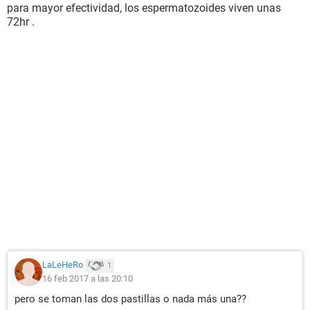
para mayor efectividad, los espermatozoides viven unas
72hr .
LaLeHeRo
1
16 feb 2017 a las 20:10
pero se toman las dos pastillas o nada más una??