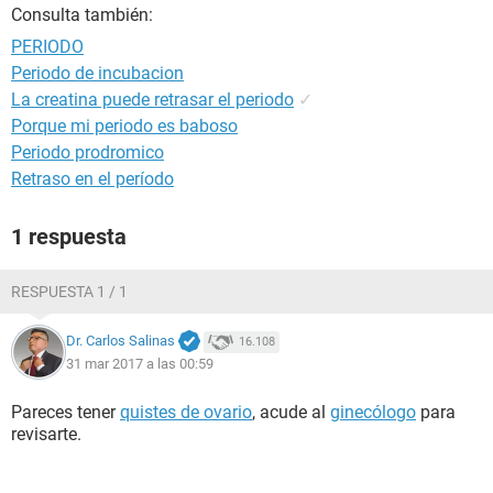
Consulta también:
PERIODO
Periodo de incubacion
La creatina puede retrasar el periodo
✓
Porque mi periodo es baboso
Periodo prodromico
Retraso en el período
1 respuesta
RESPUESTA 1 / 1
Dr. Carlos Salinas
16.108
31 mar 2017 a las 00:59
Pareces tener
quistes de ovario
, acude al
ginecólogo
para
revisarte.