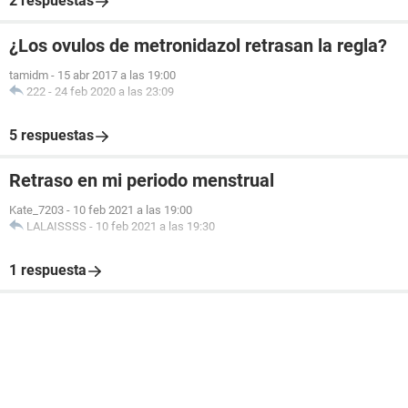
2 respuestas
¿Los ovulos de metronidazol retrasan la regla?
tamidm
-
15 abr 2017 a las 19:00
222
-
24 feb 2020 a las 23:09
5 respuestas
Retraso en mi periodo menstrual
Kate_7203
-
10 feb 2021 a las 19:00
LALAISSSS
-
10 feb 2021 a las 19:30
1 respuesta