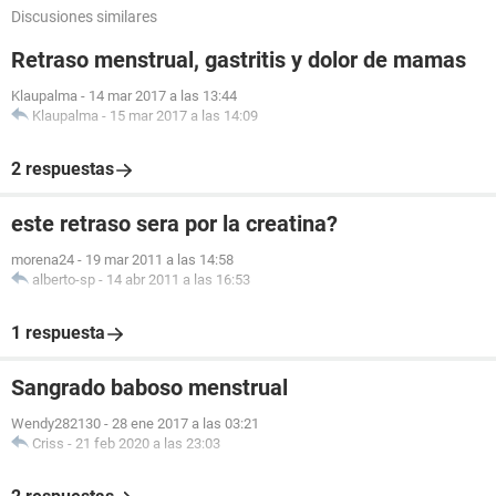
Discusiones similares
Retraso menstrual, gastritis y dolor de mamas
Klaupalma
-
14 mar 2017 a las 13:44
Klaupalma
-
15 mar 2017 a las 14:09
2 respuestas
este retraso sera por la creatina?
morena24
-
19 mar 2011 a las 14:58
alberto-sp
-
14 abr 2011 a las 16:53
1 respuesta
Sangrado baboso menstrual
Wendy282130
-
28 ene 2017 a las 03:21
Criss
-
21 feb 2020 a las 23:03