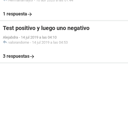
Hermanamayor
-
10 abr 2020 a las 01:44
1 respuesta
Test positivo y luego uno negativo
Alejabdra
-
14 jul 2019 a las 04:10
valorandome
-
14 jul 2019 a las 04:53
3 respuestas