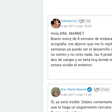
Fabiolacruz
125
3 abr 2017 a las 18:50
Hola DRA. MARNET
Bueno estoy de 8 semans de embaraz
ecografia. me dijeron que me lo rep
semanas ya puedo ver el desarrollo 
no siento y no noto nada. las 4 prue
dos de sangre y en beta hcg donde t
estara vicible el embrion.
Dra. Marta Marnet
47.660
4 abr 2017 a las 17:24
Sí, ya será visible. Debes comentarl
que te haga un seguimiento cercano