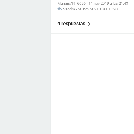
Mariana19_6056
-
11 nov 2019 a las 21:43
Sandra
-
20 nov 2021 a las 15:20
4 respuestas