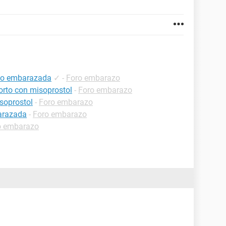
igo embarazada
✓
-
Foro embarazo
orto con misoprostol
-
Foro embarazo
soprostol
-
Foro embarazo
arazada
-
Foro embarazo
o embarazo