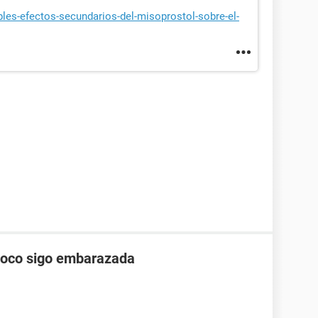
bles-efectos-secundarios-del-misoprostol-sobre-el-
poco sigo embarazada