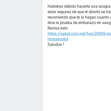
Hubieras debido hacerte una ecograf
estar seguras de que el aborto se ha
recomiendo que te la hagas cuanto 
dice la prueba de embarazo en sang
Revisa esto
https://salud.ccm.net/faq/20096-pos
misoprostol
Saludos !