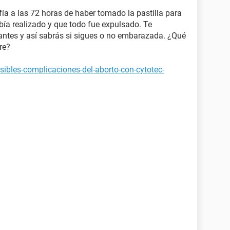
ía a las 72 horas de haber tomado la pastilla para
bía realizado y que todo fue expulsado. Te
antes y así sabrás si sigues o no embarazada. ¿Qué
re?
ibles-complicaciones-del-aborto-con-cytotec-