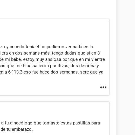
o y cuando tenia 4 no pudieron ver nada en la
itiera en dos semans más, tengo dudas que si en 8
de mi bebé. estoy muy ansiosa por que en mi vientre
bas que me hice salieron positivas, dos de orina y
enia 6,113.3 eso fue hace dos semanas. sere que ya
e a tu ginecólogo que tomaste estas pastillas para
 de tu embarazo.