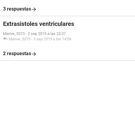
3 respuestas
Extrasistoles ventriculares
Marive_5373
-
2 sep 2019 a las 23:37
Marive_5373
-
3 sep 2019 a las 14:06
2 respuestas