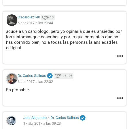
Oscardiaz140
15
6 abr 2017 a las 21:44
acude a un cardiologo, pero yo opinaria que es ansiedad por
los sintomas que describes y por lo que comentas que no
has dormido bien, no a todas las personas la ansiedad les
da igual
Dr. Carlos Salinas
16.108
6 abr 2017 a las 22:32
Es probable.
JohnAlejandro
>
Dr. Carlos Salinas
17 abr 2017 a las 09:23