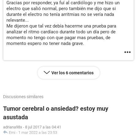
Gracias por responder, ya fuí al cardiólogo y me hizo un
electro que salió normal, pero también me dijo que si
durante el electro no tenía arritmias no se vería nada
relevante...
Me dijeron que tal vez debía hacerme una prueba para
analizar el ritmo cardíaco durante todo un día pero de
momento no tengo con que pagar mas pruebas, de
momento espero no tener nada grave.
Ver los 6 comentarios
Discusiones similares
Tumor cerebral o ansiedad? estoy muy
asustada
adriana98x
-
8 jul 2017 a las 04:41
Emi
-
1 mar 2022 a las 23:53