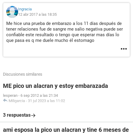
Ingracia
12 abr 2017 a las 18:35
Me hice una prueba de embarazo a los 11 días después de
tener relaciones fue de sangre me salio negativa puede ser
confiable este resultado o tengo que esperar mas días lo
que pasa es q me duele mucho él estomago
Discusiones similares
ME pico un alacran y estoy embarazada
lesperan
-
6 sep 2012 a las 21:34
Miligarcia
-
31 jul 2023 a las 11:02
3 respuestas
ami esposa la pico un alacran y tine 6 meses de