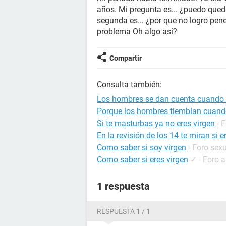
años. Mi pregunta es... ¿puedo que
segunda es... ¿por que no logro pen
problema Oh algo así?
Compartir
Consulta también:
Los hombres se dan cuenta cuando 
Porque los hombres tiemblan cuando
Si te masturbas ya no eres virgen
-
F
En la revisión de los 14 te miran si e
Como saber si soy virgen
-
Foro sex
Como saber si eres virgen
✓
-
Foro a
1 respuesta
RESPUESTA 1 / 1