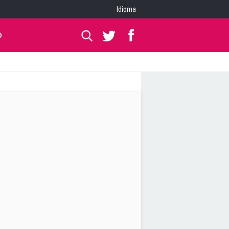
Idioma
O