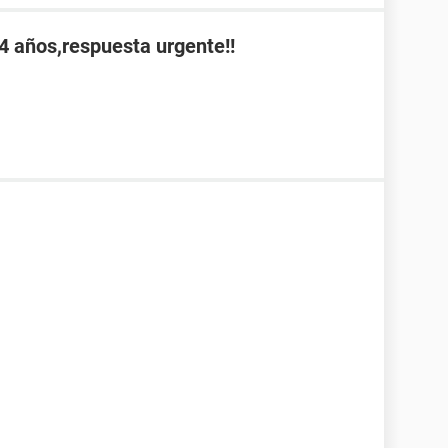
4 años,respuesta urgente!!