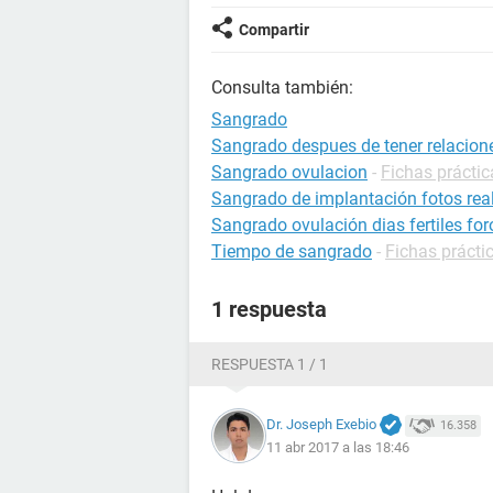
Compartir
Consulta también:
Sangrado
Sangrado despues de tener relacion
Sangrado ovulacion
-
Fichas prácti
Sangrado de implantación fotos rea
Sangrado ovulación dias fertiles for
Tiempo de sangrado
-
Fichas prácti
1 respuesta
RESPUESTA 1 / 1
Dr. Joseph Exebio
16.358
11 abr 2017 a las 18:46