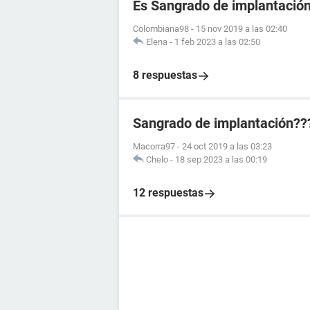
Es Sangrado de implantació
Colombiana98
-
15 nov 2019 a las 02:40
Elena
-
1 feb 2023 a las 02:50
8 respuestas
Sangrado de implantación??
Macorra97
-
24 oct 2019 a las 03:23
Chelo
-
18 sep 2023 a las 00:19
12 respuestas