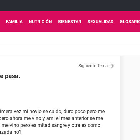
FAMILIA
NUTRICIÓN
BIENESTAR
SEXUALIDAD
GLOSARI
Siguiente Tema
e pasa.
primera vez mi novio se cuido, duro poco pero me
pero ahora me vino y ami el mes anterior se me
a me vino pero es mitad sangre y otra es como
azada no?