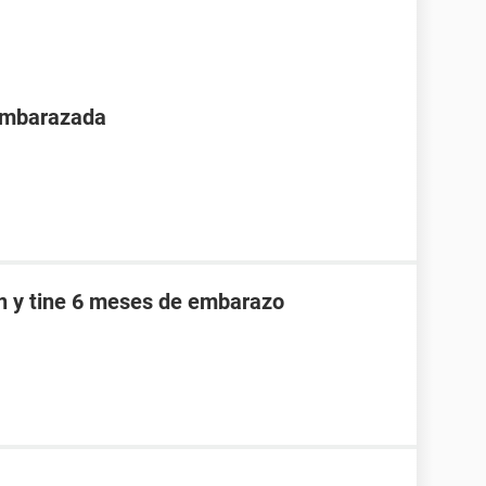
 embarazada
an y tine 6 meses de embarazo