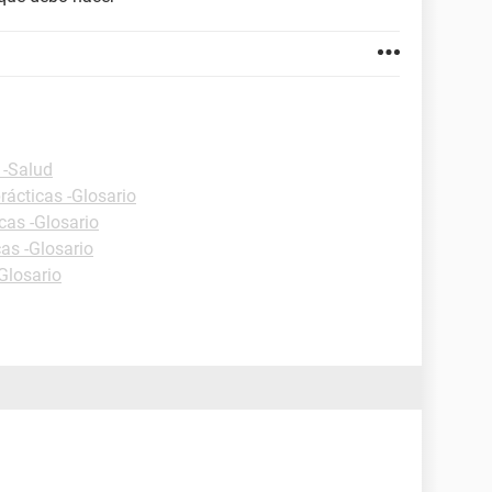
 -Salud
rácticas -Glosario
cas -Glosario
cas -Glosario
Glosario