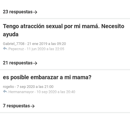
23 respuestas
Tengo atracción sexual por mi mamá. Necesito
ayuda
Gabriel_7708
-
21 ene 2019 a las 09:20
Pepecruz
-
11 jun 2020 a las 22:05
21 respuestas
es posible embarazar a mi mama?
rogelio
-
7 sep 2020 a las 21:00
Hermanamayor
-
10 sep 2020 a las 20:40
7 respuestas