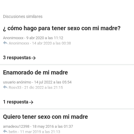
Discusiones similares
¿ cómo hago para tener sexo con mi madre?
Anonimoxxx
-
9 abr 2020 a las 11:12
Anonimoxxx
-
14 abr 2020 a las 00:38
3 respuestas
Enamorado de mi madre
usuario anónimo
-
14 jul 2022 a las 05:54
Rosv33
-
21 dic 2022 a las 21:15
1 respuesta
Quiero tener sexo con mi madre
amadeou12398
-
18 may 2016 a las 01:37
betin
-
11 mar 2019 a las 21:13