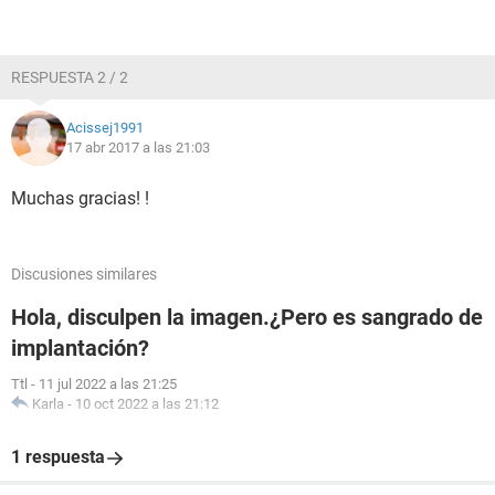
RESPUESTA 2 / 2
Acissej1991
17 abr 2017 a las 21:03
Muchas gracias! !
Discusiones similares
Hola, disculpen la imagen.¿Pero es sangrado de
implantación?
Ttl
-
11 jul 2022 a las 21:25
Karla
-
10 oct 2022 a las 21:12
1 respuesta