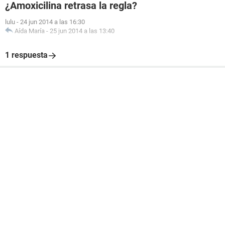
¿Amoxicilina retrasa la regla?
lulu
-
24 jun 2014 a las 16:30
Aída María
-
25 jun 2014 a las 13:40
1 respuesta