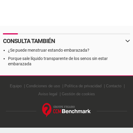
CONSULTA TAMBIÉN
¿Se puede menstruar estando embarazada?
Porque sale líquido transparente de los senos sin estar
embarazada
Equipo
Condiciones de uso
Política de privacidad
Contacto
Aviso legal
Gestión de cookies