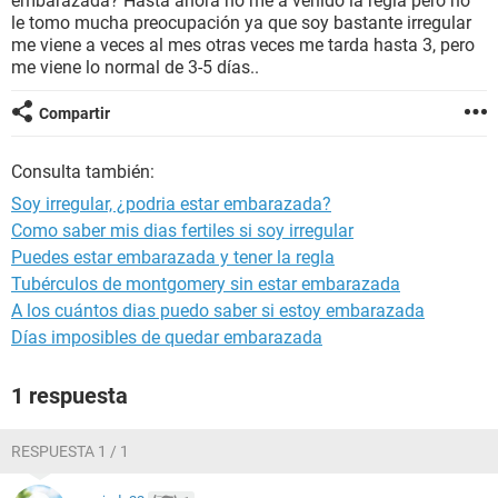
embarazada? Hasta ahora no me a venido la regla pero no
le tomo mucha preocupación ya que soy bastante irregular
me viene a veces al mes otras veces me tarda hasta 3, pero
me viene lo normal de 3-5 días..
Compartir
Consulta también:
Soy irregular, ¿podria estar embarazada?
Como saber mis dias fertiles si soy irregular
Puedes estar embarazada y tener la regla
Tubérculos de montgomery sin estar embarazada
A los cuántos dias puedo saber si estoy embarazada
Días imposibles de quedar embarazada
1 respuesta
RESPUESTA 1 / 1