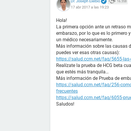
Dr. Joseph Exebio
16.358
17 abr 2017 a las 19:23
Hola!
La primera opción ante un retraso m
embarazo, por lo que es lo primero 
un médico necesariamente.
Más información sobre las causas de 
puedes ver esas otras causas):
https://salud.ccm.net/faq/5655-las-
Realízate la prueba de HCG beta cua
que estés más tranquila…
Más información de Prueba de emb
https://salud.ccm.net/faq/256-como
frecuentes
https://salud.ccm.net/faq/6055-prue
Saludos!