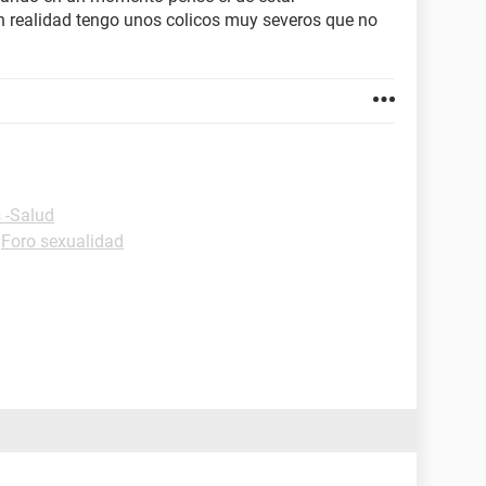
 realidad tengo unos colicos muy severos que no
 -Salud
-
Foro sexualidad