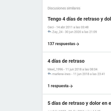
Discusiones similares
Tengo 4 días de retraso y d
Ceci
-
14 abr 2011 a las 03:48
Zay_24
-
30 jun 2020 a las 21:09
137 respuestas
4 días de retraso
Meel_1996
-
11 jun 2018 a las 08:04
marlene-ines
-
11 jun 2018 a las 23:41
1 respuesta
5 días de retraso y dolor en e