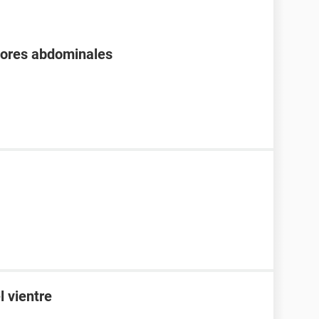
olores abdominales
l vientre