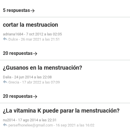
5 respuestas
cortar la mestruacion
adriana1684
-
7 oct 2012 a las 02:05
Dulce
-
26 mar 2021 a las 21:51
20 respuestas
¿Gusanos en la menstruación?
Dalia
-
24 jun 2014 a las 22:08
Grecia
-
17 abr 2022 a las 07:09
20 respuestas
¿La vitamina K puede parar la menstruación?
nu2014
-
17 ago 2014 a las 22:31
persefhonelee@gmail.com
-
16 sep 2021 a las 16:02