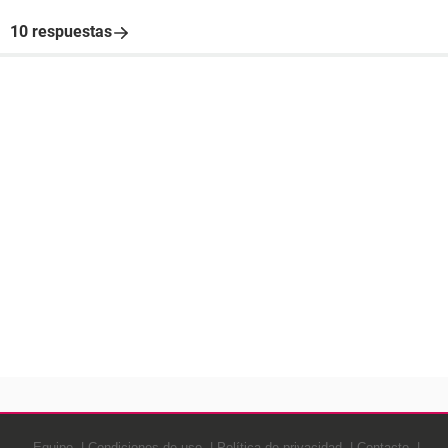
10 respuestas
Equipo
Condiciones de uso
Política de privacidad
Contacto