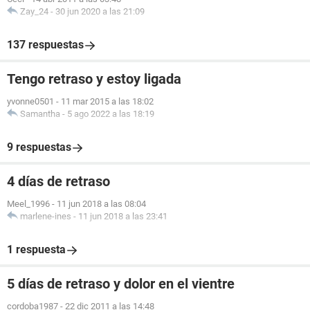
Zay_24
-
30 jun 2020 a las 21:09
137 respuestas
Tengo retraso y estoy ligada
yvonne0501
-
11 mar 2015 a las 18:02
Samantha
-
5 ago 2022 a las 18:19
9 respuestas
4 días de retraso
Meel_1996
-
11 jun 2018 a las 08:04
marlene-ines
-
11 jun 2018 a las 23:41
1 respuesta
5 días de retraso y dolor en el vientre
cordoba1987
-
22 dic 2011 a las 14:48