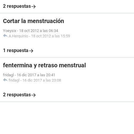
2 respuestas
Cortar la menstruación
Yoeysix
-
18 oct 2012 a las 06:34
A.Herquinio
-
18 oct 2012 a las 15:59
1 respuesta
fentermina y retraso menstrual
fridagl
-
16 dic 2017 a las 20:41
fridagl
-
16 dic 2017 a las 23:08
2 respuestas