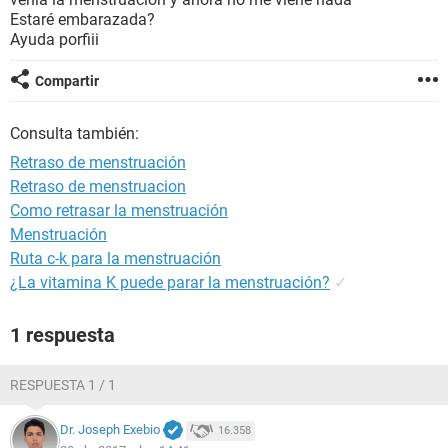
Estaré embarazada?
Ayuda porfiii
Compartir
Consulta también:
Retraso de menstruación
Retraso de menstruacion
Como retrasar la menstruación
Menstruación
Ruta c-k para la menstruación
¿La vitamina K puede parar la menstruación?
✓
1 respuesta
RESPUESTA 1 / 1
Dr. Joseph Exebio
16.358