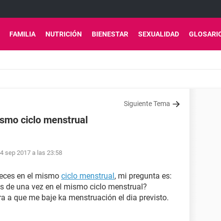
FAMILIA
NUTRICIÓN
BIENESTAR
SEXUALIDAD
GLOSARI
Siguiente Tema
smo ciclo menstrual
4 sep 2017 a las 23:58
veces en el mismo
ciclo menstrual
, mi pregunta es:
ás de una vez en el mismo ciclo menstrual?
era a que me baje ka menstruación el dia previsto.