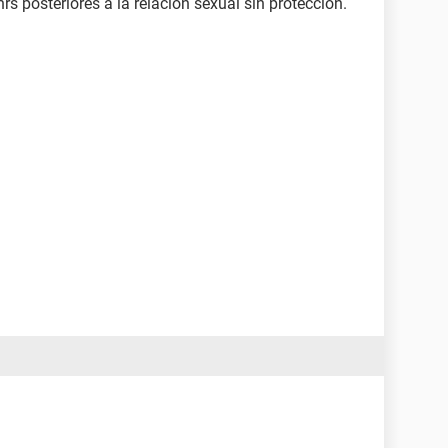
hrs posteriores a la relación sexual sin protección.