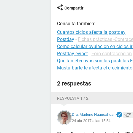
Compartir
Consulta también:
Cuantos ciclos afecta la postday
Postday
-
Fichas prácticas -Contrac
Como calcular ovulacion en ciclos ir
Postday evinet
-
Foro contracepción
Que tan efectivas son las pastillas E
Masturbarte te afecta el crecimient
2 respuestas
RESPUESTA 1 / 2
Dra. Marlene Huancahuari
24 abr 2017 a las 15:54