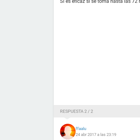
Si es eficaz si se toma hasta las 72 
RESPUESTA 2 / 2
ffaalu
24 abr 2017 a las 23:19