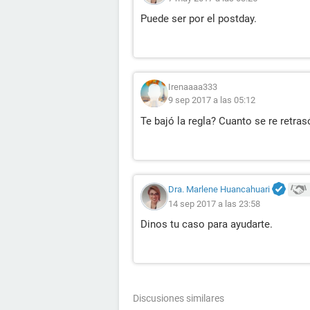
Puede ser por el postday.
Irenaaaa333
9 sep 2017 a las 05:12
Te bajó la regla? Cuanto se re retras
Dra. Marlene Huancahuari
14 sep 2017 a las 23:58
Dinos tu caso para ayudarte.
Discusiones similares