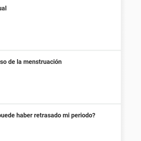
ual
raso de la menstruación
 puede haber retrasado mi periodo?