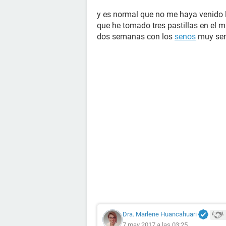
y es normal que no me haya venido l
que he tomado tres pastillas en el m
dos semanas con los
senos
muy sen
Dra. Marlene Huancahuari
7 may 2017 a las 03:25