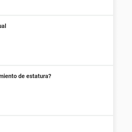
ual
imiento de estatura?