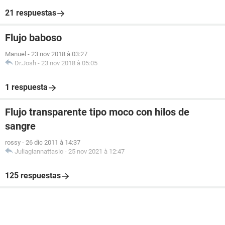
21 respuestas
Flujo baboso
Manuel
-
23 nov 2018 à 03:27
Dr.Josh
-
23 nov 2018 à 05:05
1 respuesta
Flujo transparente tipo moco con hilos de
sangre
rossy
-
26 dic 2011 à 14:37
Juliagiannattasio
-
25 nov 2021 à 12:47
125 respuestas