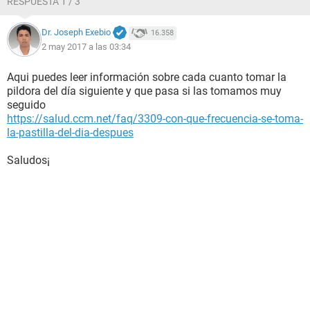
RESPUESTA 1 / 3
Dr. Joseph Exebio
16.358
2 may 2017 a las 03:34
Aqui puedes leer información sobre cada cuanto tomar la
pildora del día siguiente y que pasa si las tomamos muy
seguido
https://salud.ccm.net/faq/3309-con-que-frecuencia-se-toma-
la-pastilla-del-dia-despues
Saludos¡