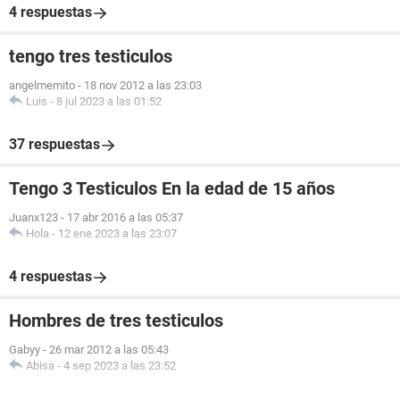
4 respuestas
tengo tres testiculos
angelmemito
-
18 nov 2012 a las 23:03
Luis
-
8 jul 2023 a las 01:52
37 respuestas
Tengo 3 Testiculos En la edad de 15 años
Juanx123
-
17 abr 2016 a las 05:37
Hola
-
12 ene 2023 a las 23:07
4 respuestas
Hombres de tres testiculos
Gabyy
-
26 mar 2012 a las 05:43
Abisa
-
4 sep 2023 a las 23:52