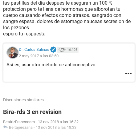
las pastillas del dia despues te aseguran un 100 %
proteccion pero te llena de hormonas que alborotan tu
cuerpo causando efectos como atrasos. sangrado con
sangre espesa. dolores de estomago nauceas secresion de
los pezones.
espero tu respuesta
Dr. Carlos Salinas
16.108
2 may 2017 a las 03:50
Asi es, usar otro método de anticonceptivo.
Discusiones similares
Bira-rds 3 en revision
BeatrizFrancocaro
-
13 nov 2018 a las 16:32
Beitajerezana
-
13 nov 2018 a las 18:33