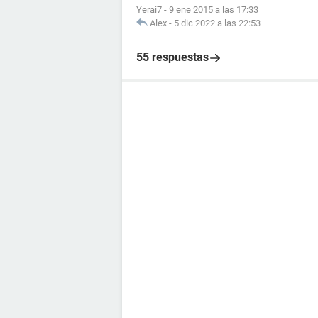
Yerai7
-
9 ene 2015 a las 17:33
Alex
-
5 dic 2022 a las 22:53
55 respuestas