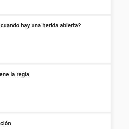
 cuando hay una herida abierta?
iene la regla
ación