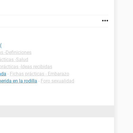
(
as -Definiciones
ácticas -Salud
prácticas -Ideas recibidas
ada
-
Fichas prácticas - Embarazo
rida en la rodilla
-
Foro sexualidad