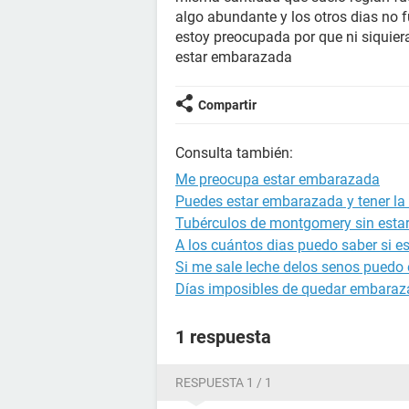
algo abundante y los otros dias no 
estoy preocupada por que ni siquie
estar embarazada
Compartir
Consulta también:
Me preocupa estar embarazada
Puedes estar embarazada y tener la 
Tubérculos de montgomery sin est
A los cuántos dias puedo saber si 
Si me sale leche delos senos puedo
Días imposibles de quedar embara
1 respuesta
RESPUESTA 1 / 1