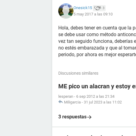
Onesick15
3
5 may 2017 a las 09:10
Hola, debes tener en cuenta que la 
se debe usar como método anticonce
vez tan seguido funciona, deberías 
no estés embarazada y que al tomar t
periodo, por ahora es mejor esperart
Discusiones similares
ME pico un alacran y estoy
lesperan
-
6 sep 2012 a las 21:34
Miligarcia
-
31 jul 2023 a las 11:02
3 respuestas