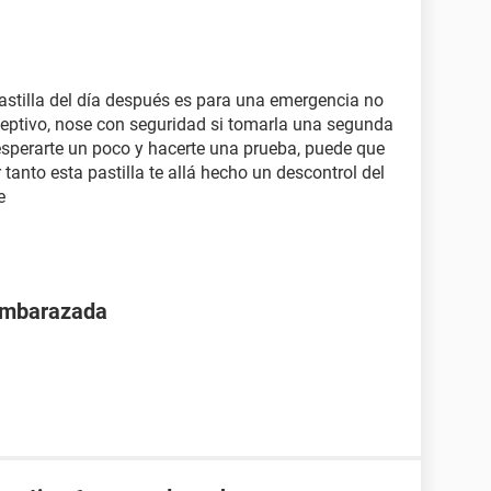
pastilla del día después es para una emergencia no
ptivo, nose con seguridad si tomarla una segunda
esperarte un poco y hacerte una prueba, puede que
anto esta pastilla te allá hecho un descontrol del
e
 embarazada