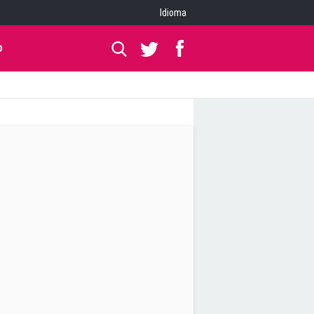
Idioma
O