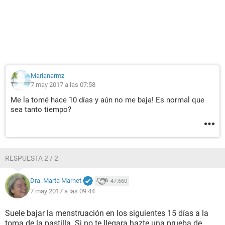
Marianarmz
7 may 2017 a las 07:58
Me la tomé hace 10 días y aún no me baja! Es normal que
sea tanto tiempo?
RESPUESTA 2 / 2
Dra. Marta Marnet
47.660
7 may 2017 a las 09:44
Suele bajar la menstruación en los siguientes 15 días a la
toma de la pastilla. Si no te llegara hazte una prueba de