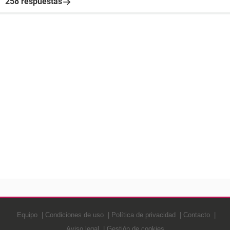
258 respuestas
Equipo
Condiciones de uso
Política de privacidad
Contacto
Aviso legal
Gestión de cookies