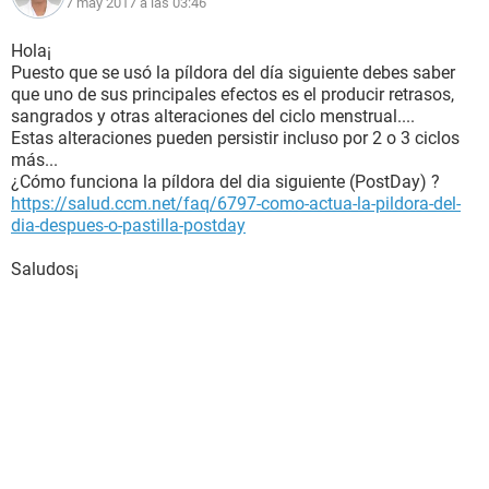
7 may 2017 a las 03:46
Hola¡
Puesto que se usó la píldora del día siguiente debes saber
que uno de sus principales efectos es el producir retrasos,
sangrados y otras alteraciones del ciclo menstrual....
Estas alteraciones pueden persistir incluso por 2 o 3 ciclos
más...
¿Cómo funciona la píldora del dia siguiente (PostDay) ?
https://salud.ccm.net/faq/6797-como-actua-la-pildora-del-
dia-despues-o-pastilla-postday
Saludos¡