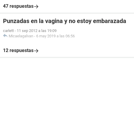
47 respuestas
Punzadas en la vagina y no estoy embarazada
carlett
-
11 sep 2012 a las 19:09
Micaelagalvan
-
6 may 2019 a las 06:56
12 respuestas