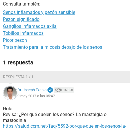
Consulta también:
Senos inflamados y pezón sensible
Pezon significado
Ganglios inflamados axila
Tobillos inflamados
Picor pezon
Tratamiento para la micosis debajo de los senos
1 respuesta
RESPUESTA 1 / 1
Dr. Joseph Exebio
16.358
9 may 2017 a las 05:47
Hola!
Revisa: ¿Por qué duelen los senos? La mastalgia o
mastodinia
https://salud.ccm.net/faq/5592-por-que-duelen-los-senos-la-