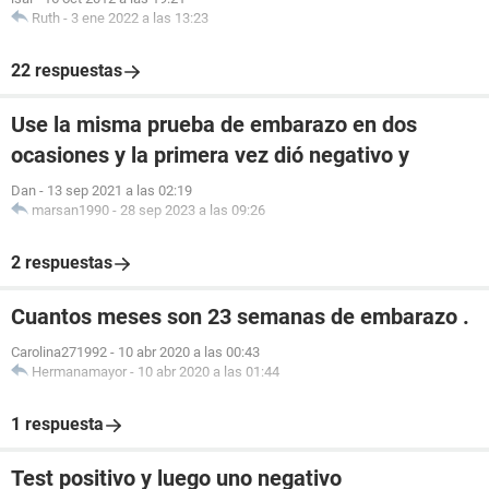
Ruth
-
3 ene 2022 a las 13:23
22 respuestas
Use la misma prueba de embarazo en dos
ocasiones y la primera vez dió negativo y
Dan
-
13 sep 2021 a las 02:19
marsan1990
-
28 sep 2023 a las 09:26
2 respuestas
Cuantos meses son 23 semanas de embarazo .
Carolina271992
-
10 abr 2020 a las 00:43
Hermanamayor
-
10 abr 2020 a las 01:44
1 respuesta
Test positivo y luego uno negativo