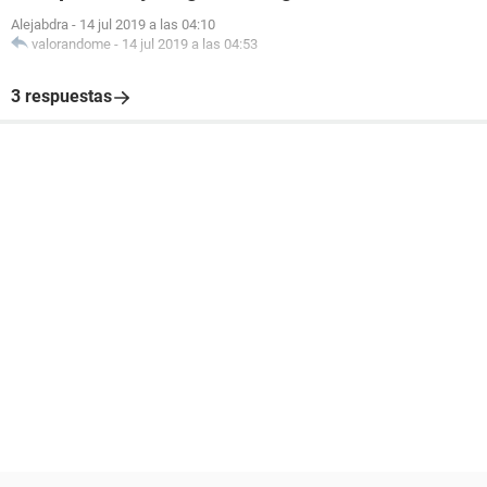
Alejabdra
-
14 jul 2019 a las 04:10
valorandome
-
14 jul 2019 a las 04:53
3 respuestas