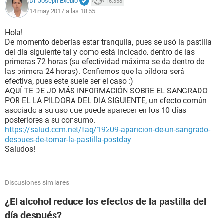
Dr. Joseph Exebio
16.358
14 may 2017 a las 18:55
Hola!
De momento deberías estar tranquila, pues se usó la pastilla
del dia siguiente tal y como está indicado, dentro de las
primeras 72 horas (su efectividad máxima se da dentro de
las primera 24 horas). Confiemos que la píldora será
efectiva, pues este suele ser el caso :)
AQUÍ TE DE JO MÁS INFORMACIÓN SOBRE EL SANGRADO
POR EL LA PILDORA DEL DIA SIGUIENTE, un efecto común
asociado a su uso que puede aparecer en los 10 días
posteriores a su consumo.
https://salud.ccm.net/faq/19209-aparicion-de-un-sangrado-
despues-de-tomar-la-pastilla-postday
Saludos!
Discusiones similares
¿El alcohol reduce los efectos de la pastilla del
día después?