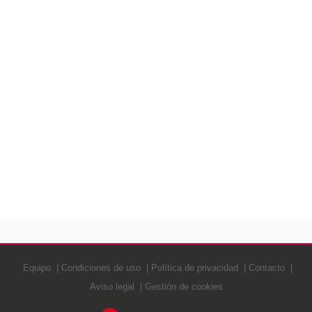
Equipo
Condiciones de uso
Política de privacidad
Contacto
Aviso legal
Gestión de cookies