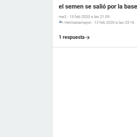
el semen se salió por la ba
me2
-
13 feb 2020 a las 21:09
Hermanamayor
-
13 feb 2020 a las 23:16
1 respuesta