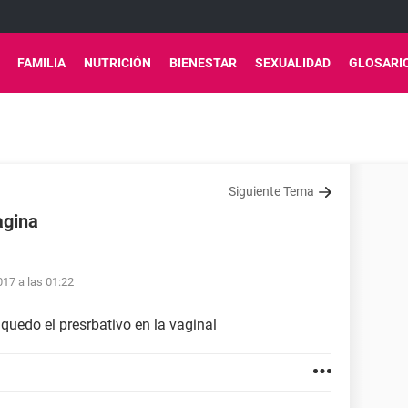
FAMILIA
NUTRICIÓN
BIENESTAR
SEXUALIDAD
GLOSARI
Siguiente Tema
agina
17 a las 01:22
uedo el presrbativo en la vaginal