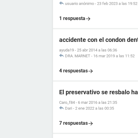
usuario anónimo
-
23 feb 2023 a las 19:52
1 respuesta
accidente con el condon dentr
ayuda19
-
25 abr 2014 a las 06:36
DRA. MARNET
-
16 mar 2019 a las 11:52
4 respuestas
El preservativo se resbalo ha
Caro_f84
-
6 mar 2016 a las 21:35
Dari
-
2 ene 2022 a las 00:35
7 respuestas