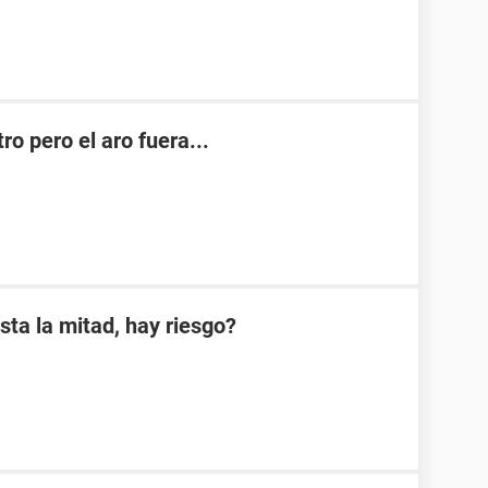
o pero el aro fuera...
sta la mitad, hay riesgo?