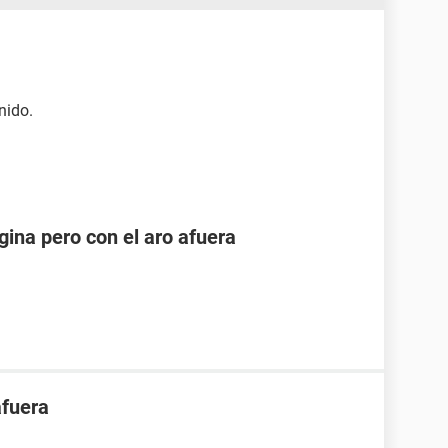
nido.
ina pero con el aro afuera
afuera