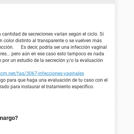
a cantidad de secreciones varían según el ciclo. Si
 color distinto al transparente o se vuelven más
cción. Es decir, podría ser una infección vaginal
ores... pero aún en ese caso esto tampoco es nada
o por un estudio de la secreción y/o la evaluación
.ccm.net/faq/3067-infecciones-vaginales
ogo para que haga una evaluación de tu caso con el
crado para instaurar el tratamiento específico.
amargo?