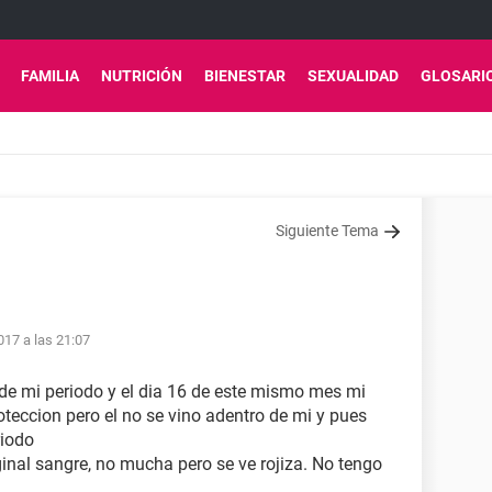
FAMILIA
NUTRICIÓN
BIENESTAR
SEXUALIDAD
GLOSARI
Siguiente Tema
17 a las 21:07
 de mi periodo y el dia 16 de este mismo mes mi
oteccion pero el no se vino adentro de mi y pues
riodo
inal sangre, no mucha pero se ve rojiza. No tengo