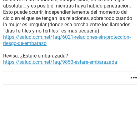
absoluta… y es posible mientras haya habido penetración.
Esto puede ocurrir, independientemente del momento del
ciclo en el que se tengan las relaciones, sobre todo cuando
la mujer es irregular (donde esa brecha entre los llamados
¨días fértiles y no fértiles¨ es más pequeña).
https://salud.ccm.net/faq/6021-relaciones-sin-proteccion-
riesgo-de-embarazo
Revisa: ¿Estaré embarazada?
https://salud.ccm.net/faq/9853-estare-embarazada