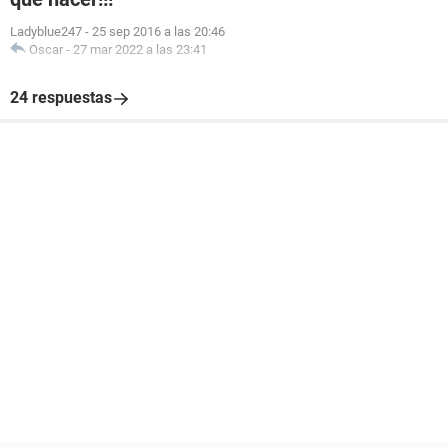
Ladyblue247
-
25 sep 2016 a las 20:46
Oscar
-
27 mar 2022 a las 23:41
24 respuestas