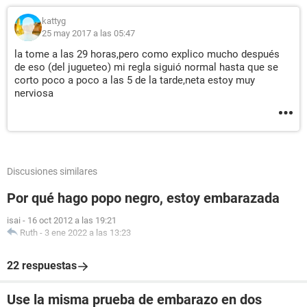
kattyg
25 may 2017 a las 05:47
la tome a las 29 horas,pero como explico mucho después
de eso (del jugueteo) mi regla siguió normal hasta que se
corto poco a poco a las 5 de la tarde,neta estoy muy
nerviosa
Discusiones similares
Por qué hago popo negro, estoy embarazada
isai
-
16 oct 2012 a las 19:21
Ruth
-
3 ene 2022 a las 13:23
22 respuestas
Use la misma prueba de embarazo en dos