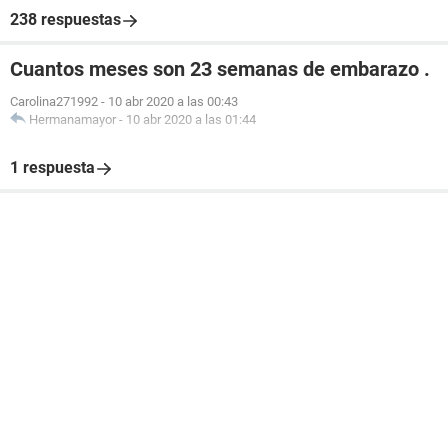
238 respuestas
Cuantos meses son 23 semanas de embarazo .
Carolina271992
-
10 abr 2020 a las 00:43
Hermanamayor
-
10 abr 2020 a las 01:44
1 respuesta