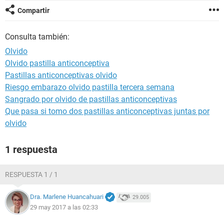
Compartir
Consulta también:
Olvido
Olvido pastilla anticonceptiva
Pastillas anticonceptivas olvido
Riesgo embarazo olvido pastilla tercera semana
Sangrado por olvido de pastillas anticonceptivas
Que pasa si tomo dos pastillas anticonceptivas juntas por
olvido
1 respuesta
RESPUESTA 1 / 1
Dra. Marlene Huancahuari
29.005
29 may 2017 a las 02:33