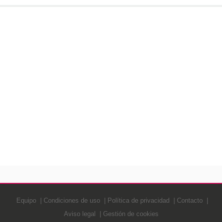
Equipo
Condiciones de uso
Política de privacidad
Contacto
Aviso legal
Gestión de cookies