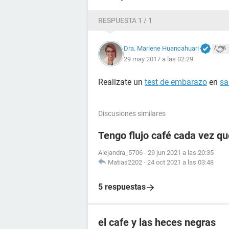
RESPUESTA 1 / 1
Dra. Marlene Huancahuari
29 may 2017 a las 02:29
Realizate un
test de embarazo
en
sa
Discusiones similares
Tengo flujo café cada vez qu
Alejandra_5706
-
29 jun 2021 a las 20:35
Matias2202
-
24 oct 2021 a las 03:48
5 respuestas
el cafe y las heces negras