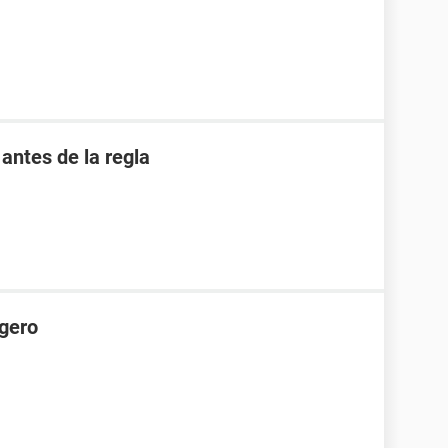
antes de la regla
igero