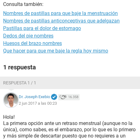
Consulta también:
Nombres de pastillas para que baje la menstruación
Nombres de pastillas anticonceptivas que adelgazan
Pastillas para el dolor de estomago
Dedos del pie nombres
Huesos del brazo nombres
Que hacer para que me baje la regla hoy mismo
1 respuesta
RESPUESTA 1 / 1
Dr. Joseph Exebio
16.358
2 jun 2017 a las 00:23
Hola!
La primera opción ante un retraso menstrual (aunque no la
única), como sabes, es el embarazo, por lo que es lo primero
y más simple de descartar puesto que no requieres a un