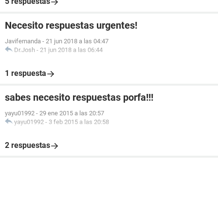
5 respuestas
Necesito respuestas urgentes!
Javifernanda
-
21 jun 2018 a las 04:47
Dr.Josh
-
21 jun 2018 a las 06:44
1 respuesta
sabes necesito respuestas porfa!!!
yayu01992
-
29 ene 2015 a las 20:57
yayu01992
-
3 feb 2015 a las 20:58
2 respuestas