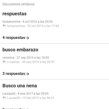
Discusiones similares
respuestas
lunaanonima
-
6 oct 2016 a las 03:53
lunaanonima
-
22 oct 2016 a las 17:44
4 respuestas
busco embarazo
veronica
-
27 sep 2019 a las 18:55
c-salinas
-
30 sep 2019 a las 02:57
3 respuestas
Busco una nena
Lauraa20
-
8 ene 2017 a las 09:05
Lauraa20
-
15 feb 2017 a las 06:21