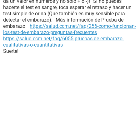
da un valor en números y no solo + o -)! Si no puedes
hacerte el test en sangre, toca esperar el retraso y hacer un
test simple de orina (Que también es muy sensible para
detectar el embarazo). Más información de Prueba de
embarazo
https://salud.ccm.net/faq/256-como-funcionan-
los-test-de-embarazo-preguntas-frecuentes
https://salud.ccm.net/faq/6055-pruebas-de-embarazo-
cualitativas-o-cuantitativas
Suerte!