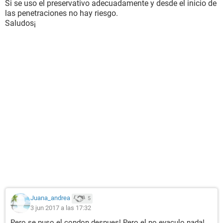
Si se uso el preservativo adecuadamente y desde el inicio de
las penetraciones no hay riesgo.
Saludos¡
Juana_andrea
5
3 jun 2017 a las 17:32
Pero se puso el condon despues! Pero el no eyaculo nada!