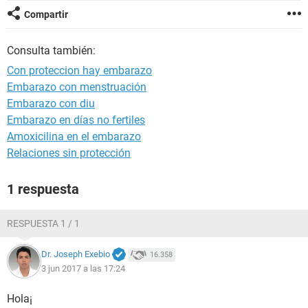
Compartir
Consulta también:
Con proteccion hay embarazo
Embarazo con menstruación
Embarazo con diu
Embarazo en días no fertiles
Amoxicilina en el embarazo
Relaciones sin protección
1 respuesta
RESPUESTA 1 / 1
Dr. Joseph Exebio
16.358
3 jun 2017 a las 17:24
Hola¡