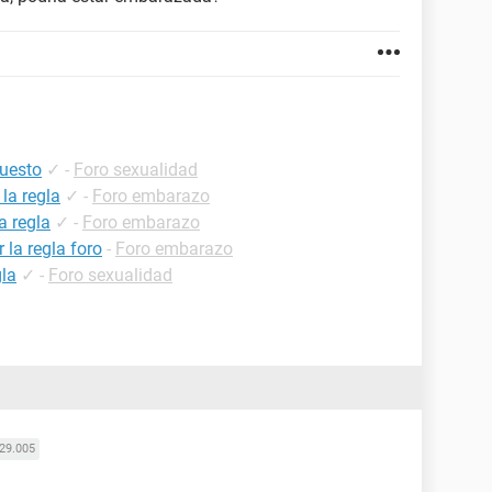
puesto
✓
-
Foro sexualidad
la regla
✓
-
Foro embarazo
a regla
✓
-
Foro embarazo
la regla foro
-
Foro embarazo
la
✓
-
Foro sexualidad
29.005