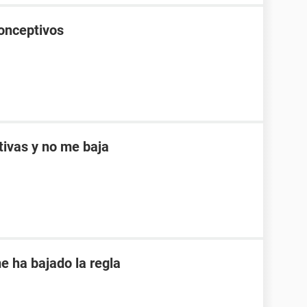
onceptivos
ptivas y no me baja
e ha bajado la regla