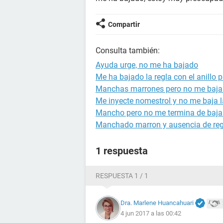
Compartir
Consulta también:
Ayuda urge, no me ha bajado
Me ha bajado la regla con el anillo 
Manchas marrones pero no me baja 
Me inyecte nomestrol y no me baja l
Mancho pero no me termina de bajar 
Manchado marron y ausencia de reg
1 respuesta
RESPUESTA 1 / 1
Dra. Marlene Huancahuari
4 jun 2017 a las 00:42