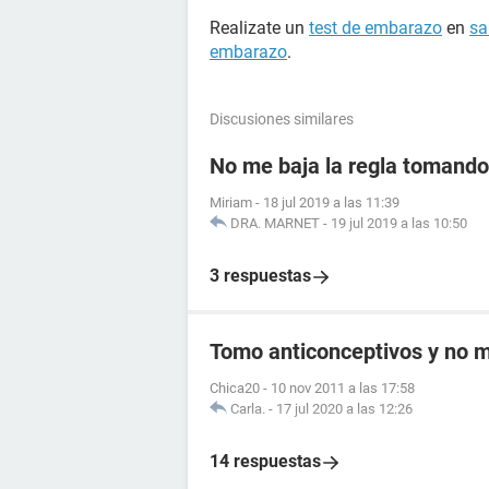
Realizate un
test de embarazo
en
sa
embarazo
.
Discusiones similares
No me baja la regla tomando 
Miriam
-
18 jul 2019 a las 11:39
DRA. MARNET
-
19 jul 2019 a las 10:50
3 respuestas
Tomo anticonceptivos y no me
Chica20
-
10 nov 2011 a las 17:58
Carla.
-
17 jul 2020 a las 12:26
14 respuestas