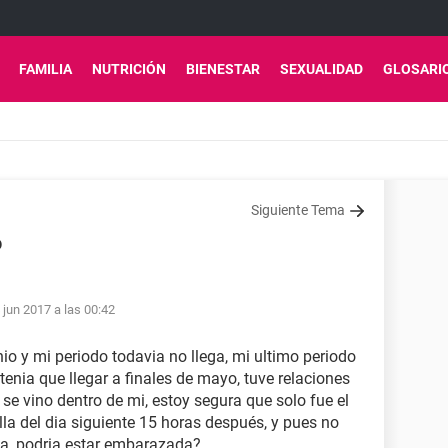
FAMILIA
NUTRICIÓN
BIENESTAR
SEXUALIDAD
GLOSARI
Siguiente Tema
o
 jun 2017 a las 00:42
nio y mi periodo todavia no llega, mi ultimo periodo
tenia que llegar a finales de mayo, tuve relaciones
se vino dentro de mi, estoy segura que solo fue el
lla del dia siguiente 15 horas después, y pues no
a, podria estar embarazada?