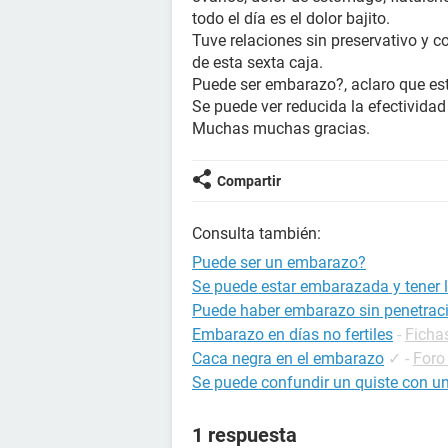
todo el día es el dolor bajito.
Tuve relaciones sin preservativo y co
de esta sexta caja.
Puede ser embarazo?, aclaro que est
Se puede ver reducida la efectividad
Muchas muchas gracias.
Compartir
Consulta también:
Puede ser un embarazo?
Se puede estar embarazada y tener l
Puede haber embarazo sin penetrac
Embarazo en días no fertiles
-
Ficha
Caca negra en el embarazo
✓
-
Foro
Se puede confundir un quiste con u
1 respuesta