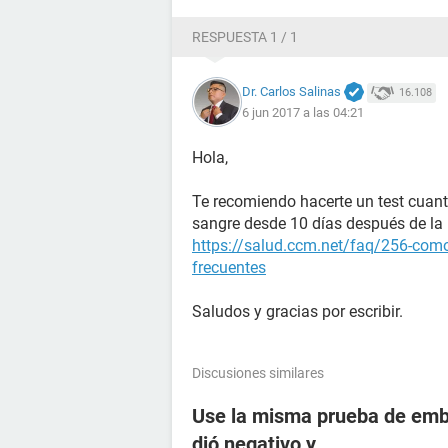
RESPUESTA 1 / 1
Dr. Carlos Salinas
16.108
6 jun 2017 a las 04:21
Hola,
Te recomiendo hacerte un test cuant
sangre desde 10 días después de la r
https://salud.ccm.net/faq/256-como
frecuentes
Saludos y gracias por escribir.
Discusiones similares
Use la misma prueba de emba
dió negativo y