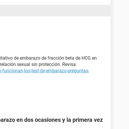
itativo de embarazo de fracción beta de HCG en
elación sexual sin protección. Revisa:
-funcionan-los-test-de-embarazo-preguntas-
razo en dos ocasiones y la primera vez