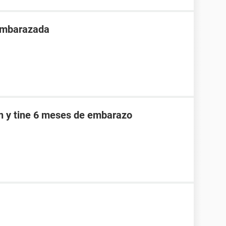
 embarazada
an y tine 6 meses de embarazo