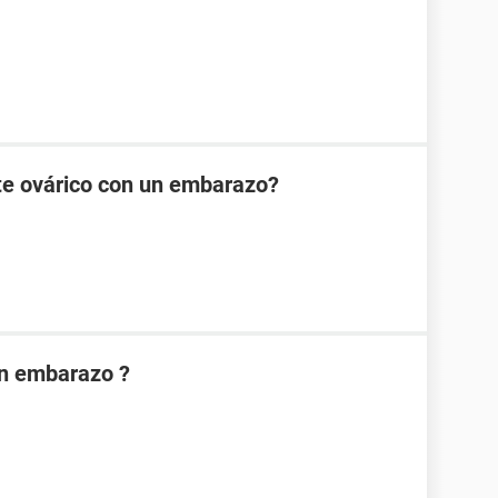
te ovárico con un embarazo?
on embarazo ?