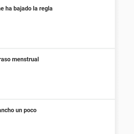
e ha bajado la regla
traso menstrual
ancho un poco