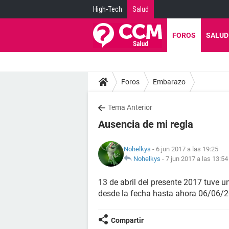
High-Tech
Salud
FOROS
SALUD
Foros
Embarazo
Tema Anterior
Ausencia de mi regla
Nohelkys
- 6 jun 2017 a las 19:25
Nohelkys
-
7 jun 2017 a las 13:54
13 de abril del presente 2017 tuve 
desde la fecha hasta ahora 06/06/2
Compartir