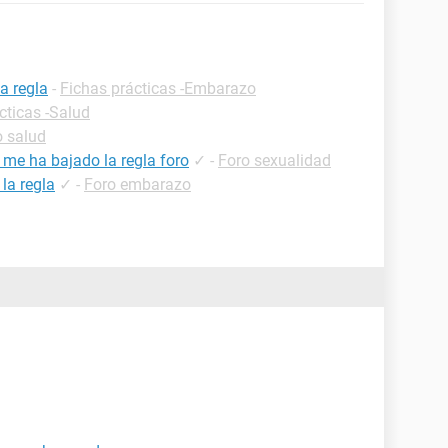
a regla
-
Fichas prácticas -Embarazo
cticas -Salud
o salud
 me ha bajado la regla foro
✓
-
Foro sexualidad
la regla
✓
-
Foro embarazo