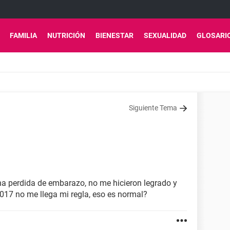
FAMILIA
NUTRICIÓN
BIENESTAR
SEXUALIDAD
GLOSARI
Siguiente Tema
una perdida de embarazo, no me hicieron legrado y
017 no me llega mi regla, eso es normal?