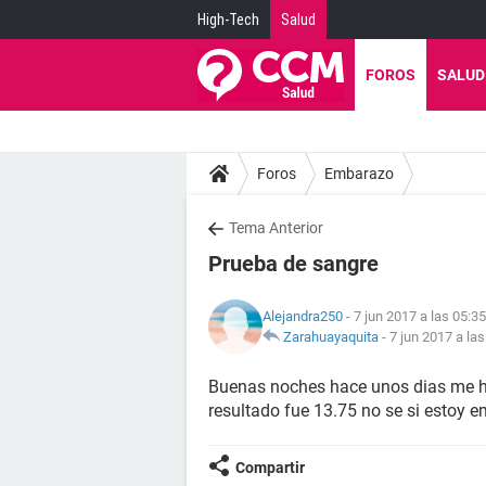
High-Tech
Salud
FOROS
SALUD
Foros
Embarazo
Tema Anterior
Prueba de sangre
Alejandra250
- 7 jun 2017 a las 05:35
Zarahuayaquita
-
7 jun 2017 a las
Buenas noches hace unos dias me hi
resultado fue 13.75 no se si estoy
Compartir