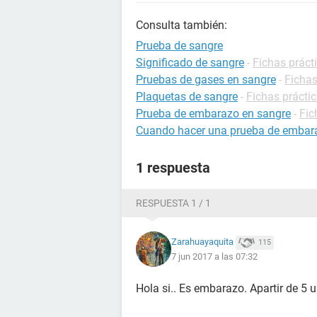
Consulta también:
Prueba de sangre
Significado de sangre
-
Fichas práct
Pruebas de gases en sangre
-
Fichas
Plaquetas de sangre
-
Fichas práctic
Prueba de embarazo en sangre
-
Fic
Cuando hacer una prueba de embar
1 respuesta
RESPUESTA 1 / 1
Zarahuayaquita
115
7 jun 2017 a las 07:32
Hola si.. Es embarazo. Apartir de 5 