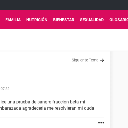
FAMILIA
NUTRICIÓN
BIENESTAR
SEXUALIDAD
GLOSARI
Siguiente Tema
 07:32
ce una prueba de sangre fraccion beta mi
 embarazada agradeceria me resolvieran mi duda