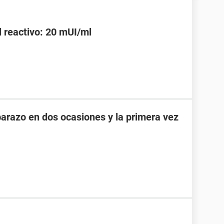
l reactivo: 20 mUI/ml
razo en dos ocasiones y la primera vez