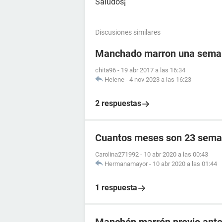
Saludos¡
Discusiones similares
Manchado marron una semana
chita96
-
19 abr 2017 a las 16:34
Helene
-
4 nov 2023 a las 16:23
2 respuestas
Cuantos meses son 23 sema
Carolina271992
-
10 abr 2020 a las 00:43
Hermanamayor
-
10 abr 2020 a las 01:44
1 respuesta