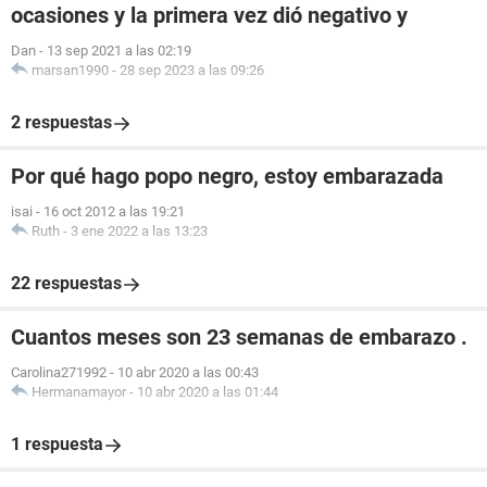
ocasiones y la primera vez dió negativo y
Dan
-
13 sep 2021 a las 02:19
marsan1990
-
28 sep 2023 a las 09:26
2 respuestas
Por qué hago popo negro, estoy embarazada
isai
-
16 oct 2012 a las 19:21
Ruth
-
3 ene 2022 a las 13:23
22 respuestas
Cuantos meses son 23 semanas de embarazo .
Carolina271992
-
10 abr 2020 a las 00:43
Hermanamayor
-
10 abr 2020 a las 01:44
1 respuesta