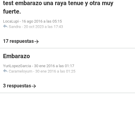
test embarazo una raya tenue y otra muy
fuerte.
LocaLupi
-
16 ago 2016 a las 05:15
Sandra
-
20 oct 2023 a las 17:43
17 respuestas
Embarazo
YuriLopezGarcia
-
30 ene 2016 a las 01:17
Carameloyum
-
30 ene 2016 a las 01:25
3 respuestas