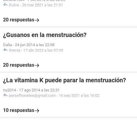
Dulce
-
26 mar 2021 a las 21:51
20 respuestas
¿Gusanos en la menstruación?
Dalia
-
24 jun 2014 a las 22:08
Grecia
-
17 abr 2022 a las 07:09
20 respuestas
¿La vitamina K puede parar la menstruación?
nu2014
-
17 ago 2014 a las 22:31
persefhonelee@gmail.com
-
16 sep 2021 a las 16:02
10 respuestas