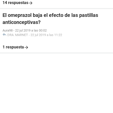
14 respuestas
El omeprazol baja el efecto de las pastillas
anticonceptivas?
Aura98
-
22 jul 2019 a las 00:02
DRA. MARNET
-
22 jul 2019 a las 11:22
1 respuesta