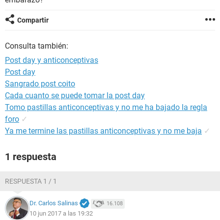
Compartir
Consulta también:
Post day y anticonceptivas
Post day
Sangrado post coito
Cada cuanto se puede tomar la post day
Tomo pastillas anticonceptivas y no me ha bajado la regla
foro
✓
Ya me termine las pastillas anticonceptivas y no me baja
✓
1 respuesta
RESPUESTA 1 / 1
Dr. Carlos Salinas
16.108
10 jun 2017 a las 19:32