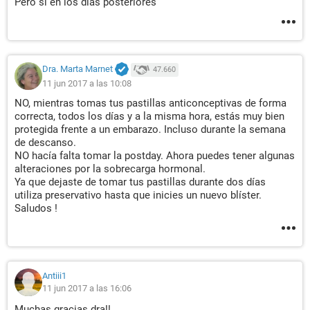
Pero si en los dias posteriores
Dra. Marta Marnet
47.660
11 jun 2017 a las 10:08
NO, mientras tomas tus pastillas anticonceptivas de forma
correcta, todos los días y a la misma hora, estás muy bien
protegida frente a un embarazo. Incluso durante la semana
de descanso.
NO hacía falta tomar la postday. Ahora puedes tener algunas
alteraciones por la sobrecarga hormonal.
Ya que dejaste de tomar tus pastillas durante dos días
utiliza preservativo hasta que inicies un nuevo blíster.
Saludos !
Antiii1
11 jun 2017 a las 16:06
Muchas gracias dra!!