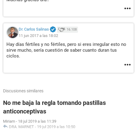
Dr. Carlos Salinas
16.108
11 jun 2017 a las 18:02
Hay días fértiles y no fértiles, pero si eres irregular esto no
sirve mucho, sería cuestión de saber cuanto duran tus
ciclos.
Discusiones similares
No me baja la regla tomando pastillas
anticonceptivas
Miriam
-
18 jul 2019 a las 11:39
DRA. MARNET
-
19 jul 2019 a las 10:50