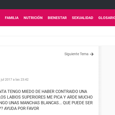
FAMILIA
NUTRICIÓN
BIENESTAR
SEXUALIDAD
GLOSARI
Siguiente Tema
 jul 2017 a las 23:42
UNTA TENGO MIEDO DE HABER CONTRAIDO UNA
 LOS LABIOS SUPERIORES ME PICA Y ARDE MUCHO
ENGO UNAS MANCHAS BLANCAS... QUE PUEDE SER
O?? AYUDA POR FAVOR