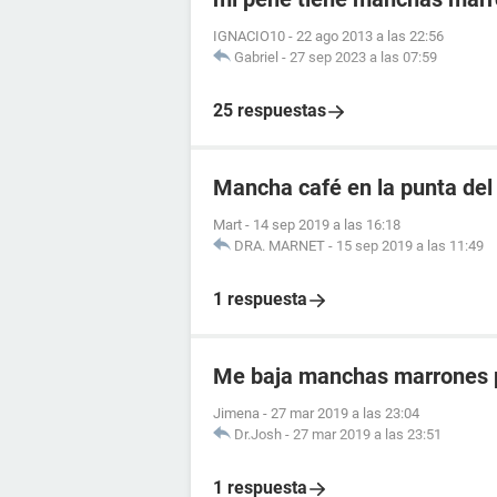
IGNACIO10
-
22 ago 2013 a las 22:56
Gabriel
-
27 sep 2023 a las 07:59
25 respuestas
Mancha café en la punta del
Mart
-
14 sep 2019 a las 16:18
DRA. MARNET
-
15 sep 2019 a las 11:49
1 respuesta
Me baja manchas marrones p
Jimena
-
27 mar 2019 a las 23:04
Dr.Josh
-
27 mar 2019 a las 23:51
1 respuesta