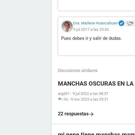
Dra. Marlene Huancahuari
9 jul 2017 a las 23:42
Pues debes ir y salir de dudas.
Discusiones similares
MANCHAS OSCURAS EN LA 
argd31
-
9 jul 2022 a las 08:37
Itz
-
9 nov 2023 a las 05:31
22 respuestas
mi pene tiene manchas mar