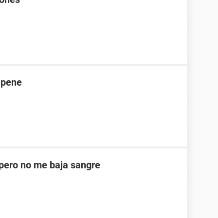
 pene
ero no me baja sangre