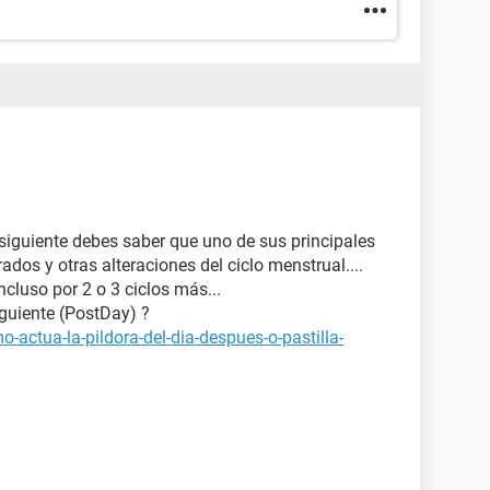
 siguiente debes saber que uno de sus principales
rados y otras alteraciones del ciclo menstrual....
ncluso por 2 o 3 ciclos más...
iguiente (PostDay) ?
-actua-la-pildora-del-dia-despues-o-pastilla-