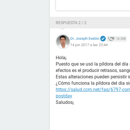
RESPUESTA 2 / 2
Dr. Joseph Exebio
16.358
14 jun 2017 a las 23:44
Hola¡
Puesto que se usó la píldora del día
efectos es el producir retrasos, sang
Estas alteraciones pueden persistir i
¿Cómo funciona la píldora del dia s
https://salud.ccm.net/faq/6797-como
postday
Saludos¡