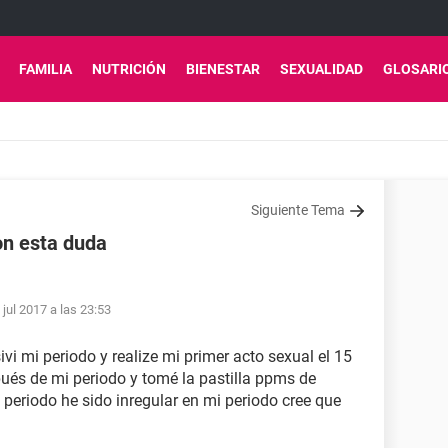
FAMILIA
NUTRICIÓN
BIENESTAR
SEXUALIDAD
GLOSARI
Siguiente Tema
on esta duda
 jul 2017 a las 23:53
vi mi periodo y realize mi primer acto sexual el 15
és de mi periodo y tomé la pastilla ppms de
periodo he sido inregular en mi periodo cree que