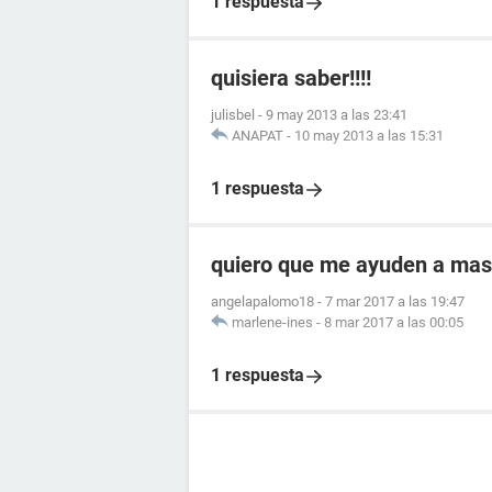
1 respuesta
quisiera saber!!!!
julisbel
-
9 may 2013 a las 23:41
ANAPAT
-
10 may 2013 a las 15:31
1 respuesta
quiero que me ayuden a mas
angelapalomo18
-
7 mar 2017 a las 19:47
marlene-ines
-
8 mar 2017 a las 00:05
1 respuesta