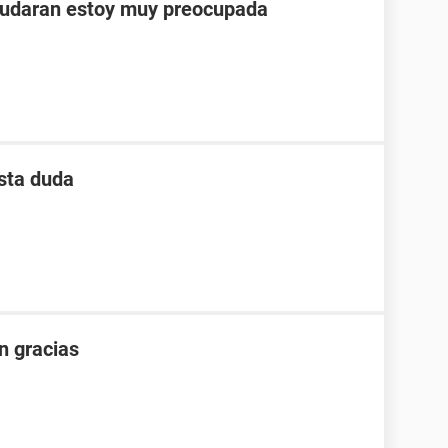
ayudaran estoy muy preocupada
sta duda
n gracias