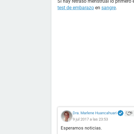
Si hay retraso menstrual lo primero 
test de embarazo
en
sangre
.
Dra. Marlene Huancahuari
9 jul 2017 a las 23:53
Esperamos noticias.