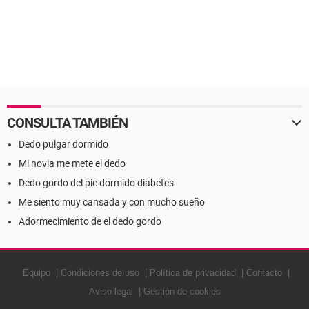
CONSULTA TAMBIÉN
Dedo pulgar dormido
Mi novia me mete el dedo
Dedo gordo del pie dormido diabetes
Me siento muy cansada y con mucho sueño
Adormecimiento de el dedo gordo
Equipo
Condiciones de uso
Política de privacidad
Contacto
Aviso legal
Gestión de cookies