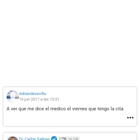
Adriandesevilla
19 jun 2017 a las 15:51
A ver que me dice el medico el viernes que tengo la cita
Dr. Carlos Salinas
16.108