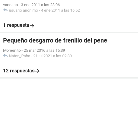
vanessa
-
3 ene 2011 a las 23:06
usuario anónimo
-
4 ene 2011 a las 16:52
1 respuesta
Pequeño desgarro de frenillo del pene
Moreenito
-
25 mar 2016 a las 15:39
Natan_Paba
-
21 jul 2021 a las 02:30
12 respuestas