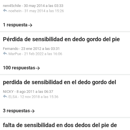
nen45chile
-
30 may 2014 a las 03:33
noehein
-
31 may 2014 a las 15:26
1 respuesta
Pérdida de sensibilidad en dedo gordo del pie
Fernando
-
23 ene 2012 a las 03:31
MarPue
-
21 feb 2022 a las 16:06
100 respuestas
perdida de sensibilidad en el dedo gordo del
NICKY
-
8 ago 2011 a las 06:37
ELSA
-
12 nov 2018 a las 15:36
3 respuestas
falta de sensibilidad en dos dedos del pie de