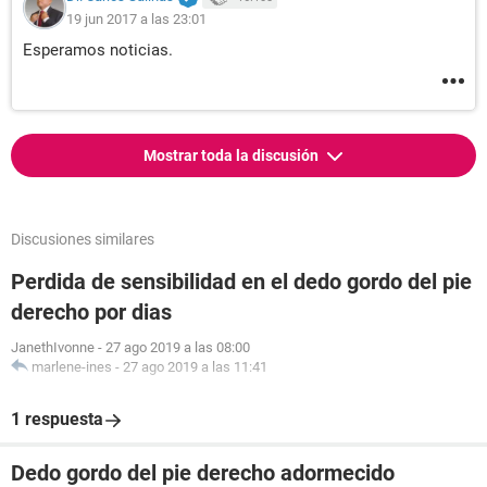
19 jun 2017 a las 23:01
Esperamos noticias.
Mostrar toda la discusión
Discusiones similares
Perdida de sensibilidad en el dedo gordo del pie
derecho por dias
JanethIvonne
-
27 ago 2019 a las 08:00
marlene-ines
-
27 ago 2019 a las 11:41
1 respuesta
Dedo gordo del pie derecho adormecido